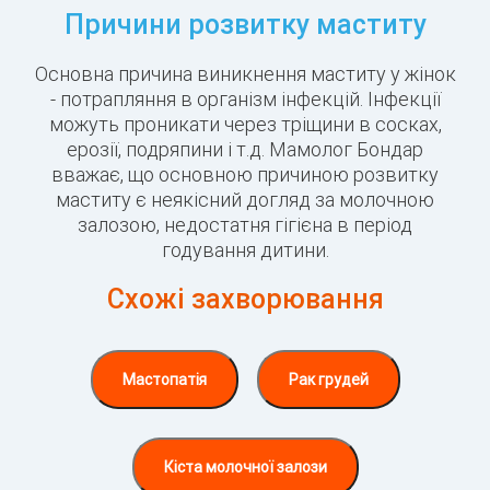
Причини розвитку маститу
Основна причина виникнення маститу у жінок
- потрапляння в організм інфекцій. Інфекції
можуть проникати через тріщини в сосках,
ерозії, подряпини і т.д. Мамолог Бондар
вважає, що основною причиною розвитку
маститу є неякісний догляд за молочною
залозою, недостатня гігієна в період
годування дитини.
Схожі захворювання
Мастопатія
Рак грудей
Кіста молочної залози