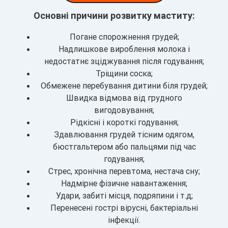
Основні причини розвитку маститу:
Погане спорожнення грудей;
Надлишкове вироблення молока і
недостатнє зціджування після годування;
Тріщини соска;
Обмежене перебування дитини біля грудей;
Швидка відмова від грудного
вигодовування;
Рідкісні і короткі годування;
Здавлювання грудей тісним одягом,
бюстгальтером або пальцями під час
годування;
Стрес, хронічна перевтома, нестача сну;
Надмірне фізичне навантаження;
Удари, забиті місця, подряпини і т.д;
Перенесені гострі вірусні, бактеріальні
інфекції.