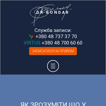
DR BONDAR
Служба записи:
+380 48 737 37 70
VIRTUS
+380 48 700 60 60
ЗАПИСАТИСЯ НА ПРИЙОМ
ЯК ЗРОЗУМІТИ ЩО У