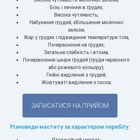
Біль і печіння в грудях;
Висока чутливість;
Набухання грудей, збільшення молочної
залози;
Жар у грудях і підвищення температури тіла;
Почервоніння на грудях;
Загальна слабкість і втома;
Почервоніння шкіри грудей (груди червоного
або рожевого кольору);
Гнійні виділення з грудей;
Жовтуваті виділення з соска;
ЗАПИСАТИСЯ НА ПРИЙОМ
Різновиди маститу за характером перебігу:
Лактаційний мастит;