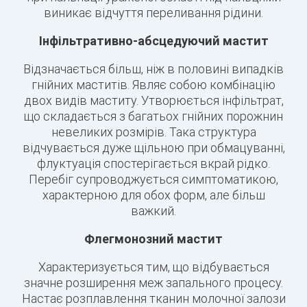
виникає відчуття переливання рідини.
Інфільтративно-абсцедуючий мастит
Відзначається більш, ніж в половині випадків
гнійних маститів. Являє собою комбінацію
двох видів маститу. Утворюється інфільтрат,
що складається з багатьох гнійних порожнин
невеликих розмірів. Така структура
відчувається дуже щільною при обмацуванні,
флуктуація спостерігається вкрай рідко.
Перебіг супроводжується симптоматикою,
характерною для обох форм, але більш
важкий.
Флегмонозний мастит
Характеризується тим, що відбувається
значне розширення меж запального процесу.
Настає розплавлення тканин молочної залози