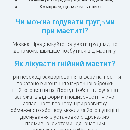
Компреси, що містять спирт;
Чи можна годувати грудьми
при маститі?
Можна. Продовжуйте годувати грудьми, це
допоможе швидше позбутися від маститу.
Як лікувати гнійний мастит?
При переході захворювання в фазу нагноєння
показано виконання хірургічної обробки
гнійного вогнища. Доступ і обсяг втручання
залежать від форми і поширеності гнійно-
запального процесу. При розвитку
обмеженого абсцесу можлива його пункція і
дренування з установкою дренажно-
промивної системи і одночасним