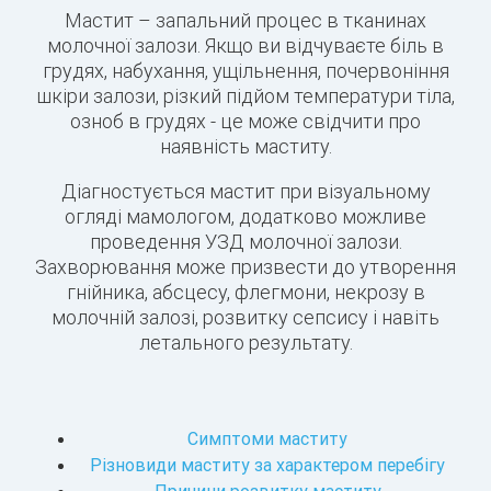
Мастит – запальний процес в тканинах
молочної залози. Якщо ви відчуваєте біль в
грудях, набухання, ущільнення, почервоніння
шкіри залози, різкий підйом температури тіла,
озноб в грудях - це може свідчити про
наявність маститу.
Діагностується мастит при візуальному
огляді мамологом, додатково можливе
проведення УЗД молочної залози.
Захворювання може призвести до утворення
гнійника, абсцесу, флегмони, некрозу в
молочній залозі, розвитку сепсису і навіть
летального результату.
Симптоми маститу
Різновиди маститу за характером перебігу