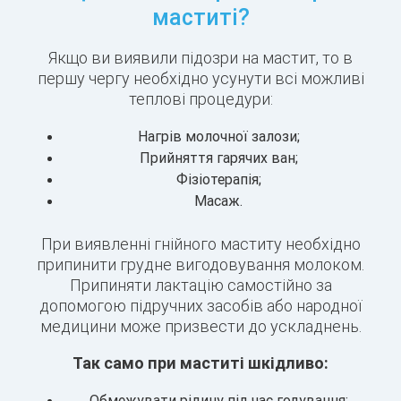
маститі?
Якщо ви виявили підозри на мастит, то в
першу чергу необхідно усунути всі можливі
теплові процедури:
Нагрів молочної залози;
Прийняття гарячих ван;
Фізіотерапія;
Масаж.
При виявленні гнійного маститу необхідно
припинити грудне вигодовування молоком.
Припиняти лактацію самостійно за
допомогою підручних засобів або народної
медицини може призвести до ускладнень.
Так само при маститі шкідливо:
Обмежувати рідину під час годування;