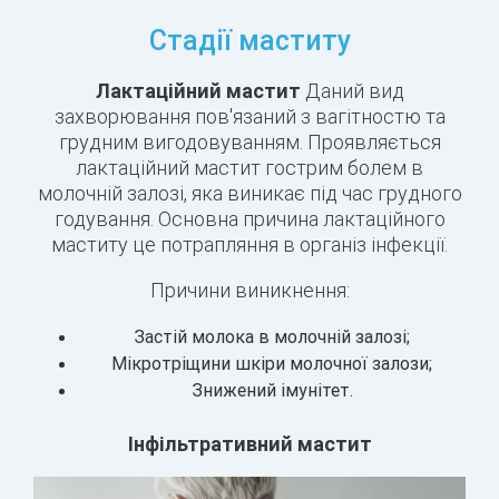
Стадії маститу
Лактаційний мастит
Даний вид
захворювання пов'язаний з вагітностю та
грудним вигодовуванням. Проявляється
лактаційний мастит гострим болем в
молочній залозі, яка виникає під час грудного
годування. Основна причина лактаційного
маститу це потрапляння в організ інфекції.
Причини виникнення:
Застій молока в молочній залозі;
Мікротріщини шкіри молочної залози;
Знижений імунітет.
Інфільтративний мастит