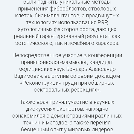
были подняты уникальные методы
применения фибробластов, стволовых
клеток, биоимплантантов, о продвинутых
технологиях использования PRP,
аутологичных факторов роста, дающих
реальный гарантированный результат как
эстетического, так и лечебного харакера.
Непосредственное участие в конференции
принял онколог-маммолог, кандидат
медицинских наук Бондарь Александр
Вадимович, выступив со своим докладом
«Реконструкция груди при обширных
секторальных резекциях».
Также врач принял участие в научных
дискуссиях экспертов, наглядно
ознакомился с демонстрациями различных
техник и методов, а также перенял
бесценный опыт у мировых лидеров