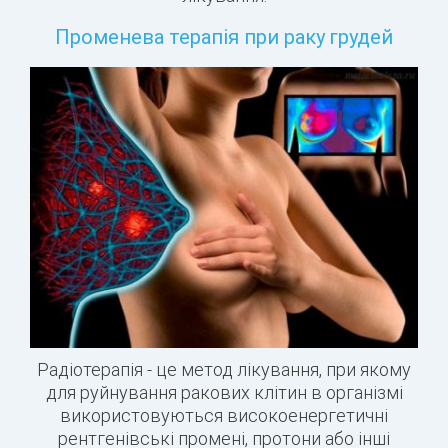
Променева терапія при раку грудей
Радіотерапія - це метод лікування, при якому
для руйнування ракових клітин в організмі
використовуються високоенергетичні
рентгенівські промені, протони або інші