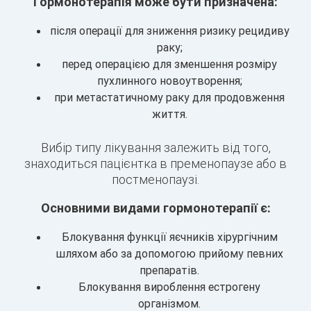
Гормонотерапія може бути призначена:
після операції для зниження ризику рецидиву
раку;
перед операцією для зменшення розміру
пухлинного новоутворення;
при метастатичному раку для продовження
життя.
Вибір типу лікування залежить від того,
знаходиться пацієнтка в пременопаузе або в
постменопаузі.
Основними видами гормонотерапії є:
Блокування функції яєчників хірургічним
шляхом або за допомогою прийому певних
препаратів.
Блокування вироблення естрогену
організмом.