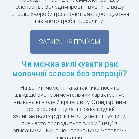
Олександр Володимирович вивчить вашу
історію хвороби і розповість, які дослідження
і як часто треба проходити.
ЗАПИСЬ НА ПРИЙОМ
Чи можна вилікувати рак
молочної залози без операції?
На даний момент така тактика носить
швидше експериментальний характер і не
визнана ні в одній країні світу. Стандартним
протоколом лікування раку грудей
залишається хірургічне видалення пухлини,
яке часто проводиться в комбінації з
описаними нижче неінвазивними методами
лікування.