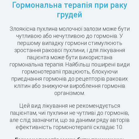
Гормональна терапія при раку
грудей
Злоякісна пухлина молочної залози може бути
чутливою або нечутливою до гормонів. У
першому випадку гормони стимулюють
зростання ракової пухлини, і для лікування
пацієнта може бути використана
гормональна терапія. Найбільш поширені види
гормонотерапії працюють, блокуючи
приєднання гормонів до рецепторів ракових
клітин або знижуючи вироблення гормонів
організмом.
Цей вид лікування не рекомендується
пацієнтам, чиї пухлини не чутливі до гормонів,
але слід зазначити, що за даними ряду авторів
ефективність гормонотерапії складає 10.