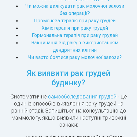
Чи можна вилікувати рак молочної залози
без операції?
Променева терапія при раку грудей
Хіміотерапія при раку грудей
Гормональна терапія при раку грудей
Вакцинація від раку з використанням
дендритних клітин
Чи варто боятися раку молочної залози?
Як виявити рак грудей
будинку?
Систематичне
самообследования грудей
- це
один із способів виявлення раку грудей на
ранній стадії. Запишіться на консультацію до
маммологу, якщо виявили наступні тривожні
ознаки: