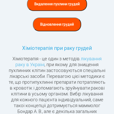
Видалення пухлини грудей
Відновлення грудей
Хіміотерапія при раку грудей
Хіміотерапія - це один з методів
лікування
раку в Україні
, при якому для знищення
пухлинних клітин застосовуються спеціальні
лікарські засоби. Перевагою цієї методики є
те, що протипухлинні препарати потрапляють
в кровотік і допомагають зруйнувати ракові
клітини в усьому організмі. Вибір лікування
для кожного пацієнта індивідуальний, саме
такої концепції дотримується маммолог
Бондар А. В., але є декілька загальних