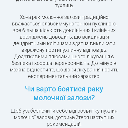
пухлину.
Хоча рак молочної залози традиційно
вважається слабоиммуногенной пухлиною,
все більша кількість доклінічних і клінічних
досліджень доводить, що вакцинація
дендритними клітинами здатна викликати
виражену протипухлинну відповідь.
Додатковими плюсами цього лікування є
безпека і хороша переносимість. До мінусів
можна віднести те, що доки лікування носить
експериментальний характер.
Чи варто боятися раку
молочної залози?
Щоб узабезпечити себе від розвитку пухлин
молочної залози, дотримуйтеся наступних
рекомендацій: