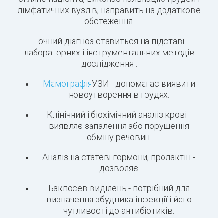
лімфатичних вузлів, направить на додаткове
обстеження.
Точний діагноз ставиться на підставі
лабораторних і інструментальних методів
дослідження :
Мамографія
УЗИ - допомагає виявити
новоутворення в грудях.
Клінічний і біохімічний аналіз крові -
виявляє запалення або порушення
обміну речовин.
Аналіз на статеві гормони, пролактін -
дозволяє
Бакпосев виділень - потрібний для
визначення збудника інфекції і його
чутливості до антибіотиків.