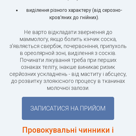
виділення різного характеру (від серозно-
кров'яних до гнійних).
Не варто відкладати звернення до
маммологу, якщо болить кінчик соска,
з'являється свербіж, почервоніння, припухоль
в ореолярной зоні, виділення з сосків.
Починати лікування треба при перших
ознаках теліту, інакше виникає ризик
серйозних ускладнень - від маститу і абсцесу,
до розвитку злоякісного процесу в тканинах
молочної залози.
ЗАПИСАТИСЯ НА ПРИЙОМ
Провокувальні чинники і