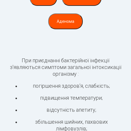
Аденома
При приєднанні бактерійної інфекції
з'являються симптоми загальної інтоксикації
організму :
погіршення здоров'я, слабкість;
підвищення температури;
відсутність апетиту;
збільшення шийних, пахвових
лімфовузлів;