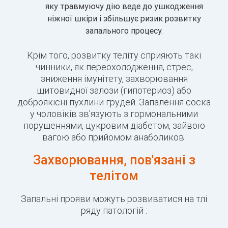
яку травмуючу дію веде до ушкодження
ніжної шкіри і збільшує ризик розвитку
запального процесу.
Крім того, розвитку теліту сприяють такі
чинники, як переохолодження, стрес,
зниження імунітету, захворювання
щитовидної залози (гипотериоз) або
доброякісні пухлини грудей. Запалення соска
у чоловіків зв'язують з гормональними
порушеннями, цукровим діабетом, зайвою
вагою або прийомом анаболиков.
Захворювання, пов'язані з
телітом
Запальні прояви можуть розвиватися на тлі
ряду патологій :