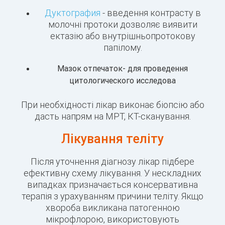
Дуктография
- введення контрасту в
молочні протоки дозволяє виявити
ектазію або внутрішньопротокову
папілому.
Мазок отпечаток- для проведення
цитологического исследова
При необхідності лікар виконає біопсію або
дасть напрям на МРТ, КТ-сканування.
Лікування теліту
Після уточнення діагнозу лікар підбере
ефективну схему лікування. У нескладних
випадках призначається консервативна
терапія з урахуванням причини теліту. Якщо
хвороба викликана патогенною
мікрофлорою, використовують