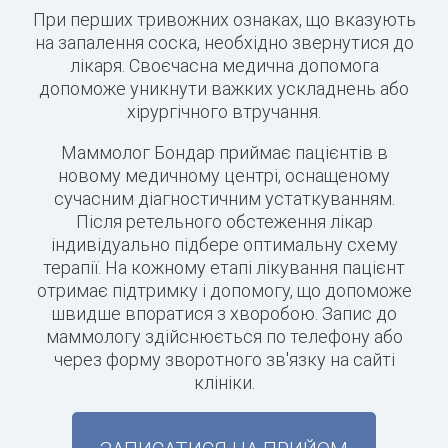
При перших тривожних ознаках, що вказують
на запалення соска, необхідно звернутися до
лікаря. Своєчасна медична допомога
допоможе уникнути важких ускладнень або
хірургічного втручання.
Маммолог Бондар приймає пацієнтів в
новому медичному центрі, оснащеному
сучасним діагностичним устаткуванням.
Після ретельного обстеження лікар
індивідуально підбере оптимальну схему
терапії. На кожному етапі лікування пацієнт
отримає підтримку і допомогу, що допоможе
швидше впоратися з хворобою. Запис до
маммологу здійснюється по телефону або
через форму зворотного зв'язку на сайті
клініки.